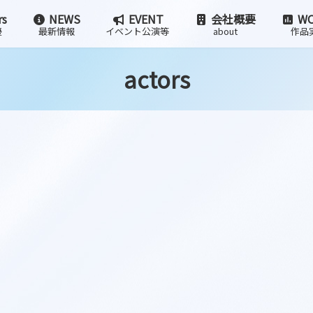
rs
NEWS
EVENT
会社概要
WO
優
最新情報
イベント公演等
about
作品
actors