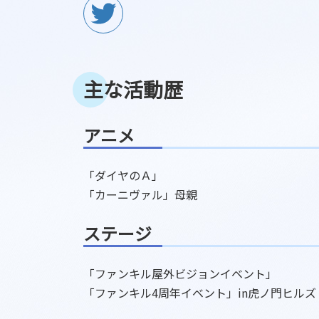
イ
コ
ン
リ
ン
ク
主な活動歴
アニメ
「ダイヤのＡ」
「カーニヴァル」母親
ステージ
「ファンキル屋外ビジョンイベント」
「ファンキル4周年イベント」in虎ノ門ヒルズ