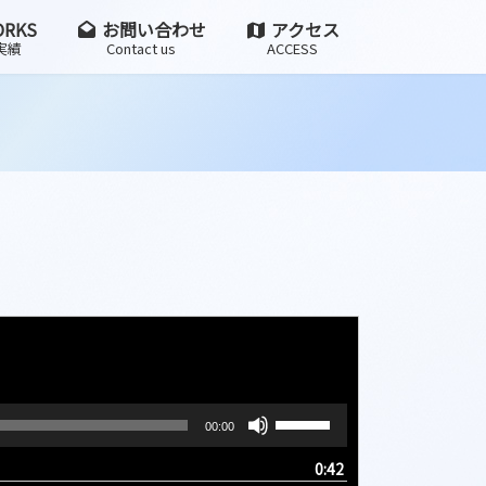
RKS
お問い合わせ
アクセス
実績
Contact us
ACCESS
ボ
00:00
リ
ュ
0:42
ー