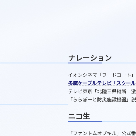
ナレーション
イオンシネマ「フードコート」
多摩ケーブルテレビ「スクール
テレビ東京「北陸三県縦断 激
「ららぽーと防災施設機器」説
ニコ生
「ファントムオブキル」公式番