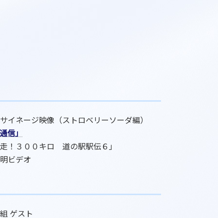
サイネージ映像（ストロベリーソーダ編）
通信」
走！３００キロ 道の駅駅伝６」
明ビデオ
組 ゲスト