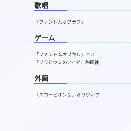
歌唱
「ファントムオブラブ」
ゲーム
「ファントムオブキル」ネス
「ソラとウミのアイダ」豹尾神
外画
「スコーピオン２」オリヴィア