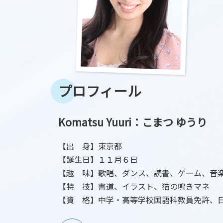
プロフィール
Komatsu Yuuri：こまつ ゆうり
【出 身】東京都
【誕生日】１１月６日
【趣 味】歌唱、ダンス、読書、ゲーム、音
【特 技】書道、イラスト、猫の鳴きマネ
【資 格】中学・高等学校国語科教員免許、
ア