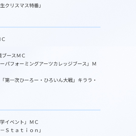
生クリスマス特番」
ＭＣ
械ブースＭＣ
ーパフォーミングアーツカレッジブース」Ｍ
「第一次ひーろー・ひろいん大戦」キララ・
学イベント」ＭＣ
－Ｓｔａｔｉｏｎ」