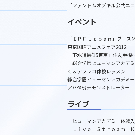
「ファントムオブキル公式ニコ
イベント
「ＩＰＦ Ｊａｐａｎ」ブース
東京国際アニメフェア2012
「下水道展'15東京」住友重機
「総合学園ヒューマンアカデミ
Ｃ＆アフレコ体験レッスン
総合学園ヒューマンアカデミー
アバタ役デモンストレーター
ライブ
「ヒューマンアカデミー体験入
「Ｌｉｖｅ Ｓｔｒｅａｍ Ｋ