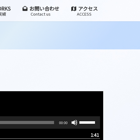
RKS
お問い合わせ
アクセス
実績
Contact us
ACCESS
ボ
00:00
リ
ュ
1:41
ー