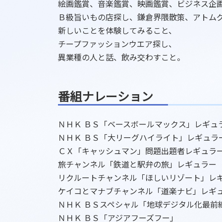
絵画鑑賞、音楽鑑賞、映画鑑賞、ビジネス企
Ｂ級旨いもの店探し、鎌倉界隈散策、アトム
新しいことを体験してみること、
チープファッションウエア探し、
異業種の人と話、飲み交わすこと。
番組ナレーション
ＮＨＫ ＢＳ「ベースボールマックス」レギュ
ＮＨＫ ＢＳ「大リーグハイライト」レギュラ
ＣＸ「キャッシュマン」問題出題者レギュラ
旅チャンネル「鉄道と駅弁の旅」レギュラー
リクルートチャンネル「ほしいリゾート」レ
ケイコとマナブチャンネル「道楽ナビ」レギ
ＮＨＫ ＢＳスペシャル「地球デジタル化最前
ＮＨＫ ＢＳ「アジアフーズフー」