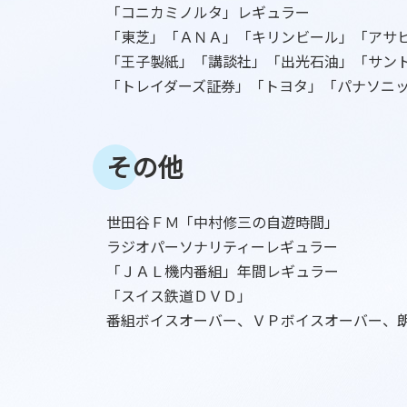
「コニカミノルタ」レギュラー
「東芝」「ＡＮＡ」「キリンビール」「アサ
「王子製紙」「講談社」「出光石油」「サン
「トレイダーズ証券」「トヨタ」「パナソニ
その他
世田谷ＦＭ「中村修三の自遊時間」
ラジオパーソナリティーレギュラー
「ＪＡＬ機内番組」年間レギュラー
「スイス鉄道ＤＶＤ」
番組ボイスオーバー、ＶＰボイスオーバー、