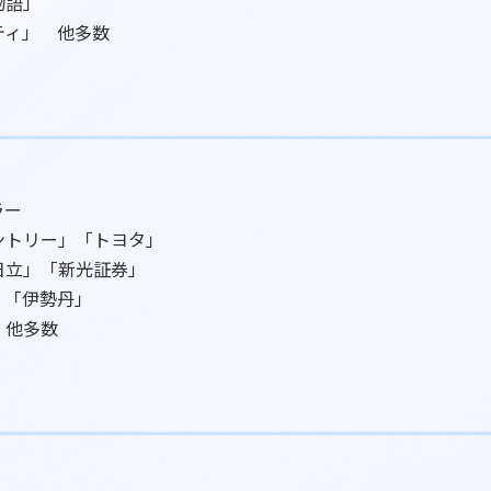
な物語」
ティ」 他多数
ラー
ントリー」「トヨタ」
日立」「新光証券」
」「伊勢丹」
 他多数