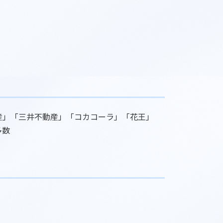
産」「三井不動産」「コカコーラ」「花王」
多数