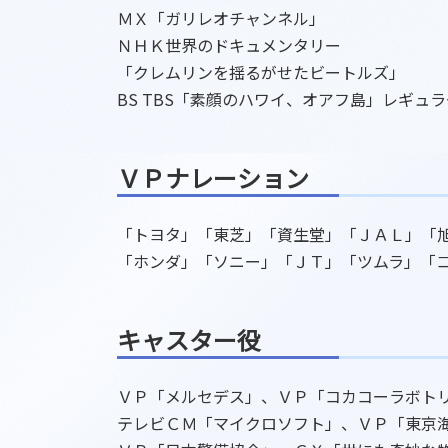
ＭＸ「ガリレオチャンネル」
ＮＨＫ世界のドキュメンタリー
「クレムリンを揺るがせたビートルズ」
BS TBS「素顔のハワイ、オアフ島」レギュ
ＶＰナレーション
「トヨタ」「東芝」「資生堂」「ＪＡＬ」「
「ホンダ」「ソニー」「ＪＴ」「ツムラ」「
キャスター役
ＶＰ「メルセデス」、ＶＰ「コカコーラボト
テレビＣＭ「マイクロソフト」、ＶＰ「東京