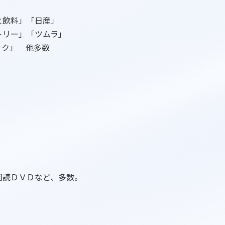
ヒ飲料」「日産」
トリー」「ツムラ」
ック」 他多数
朗読ＤＶＤなど、多数。