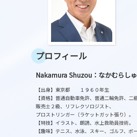
プロフィール
Nakamura Shuzou：なかむらし
【出身】東京都 １９６０年生
【資格】普通自動車免許、普通二輪免許、二
販売士２級、リフレクソロジスト、
プロストリンガー（ラケットガット張り）。
【特技】イラスト、朗読、水上救助員技術。
【趣味】テニス、水泳、スキー、ゴルフ、ボ