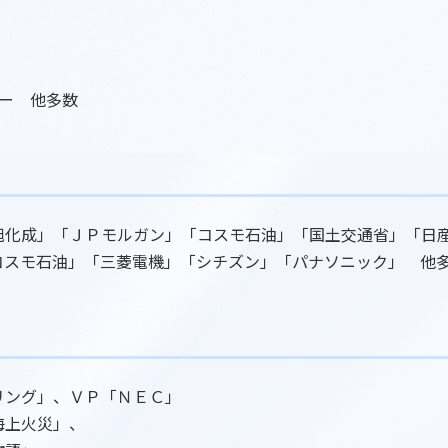
ラー 他多数
旭化成」「ＪＰモルガン」「コスモ石油」「国土交通省」「日
コスモ石油」「三菱電機」「シチズン」「パナソニック」 他
リング」、ＶＰ「ＮＥＣ」
海上火災」、