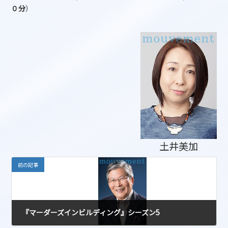
０分
）
土井美加
前の記事
『マーダーズインビルディング』シーズン5