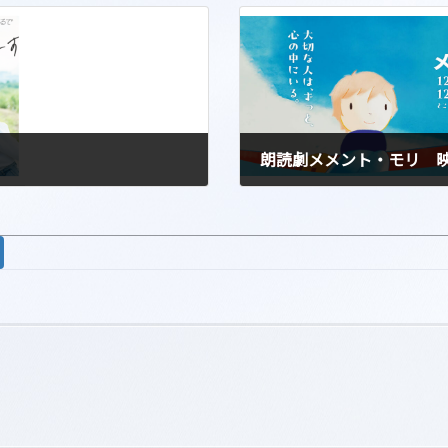
朗読劇メメント・モリ 
2024-11-11