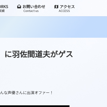
RKS
お問い合わせ
アクセス
実績
Contact us
ACCESS
ス」に羽佐間道夫がゲス
色んな声優さんに出演オファー！