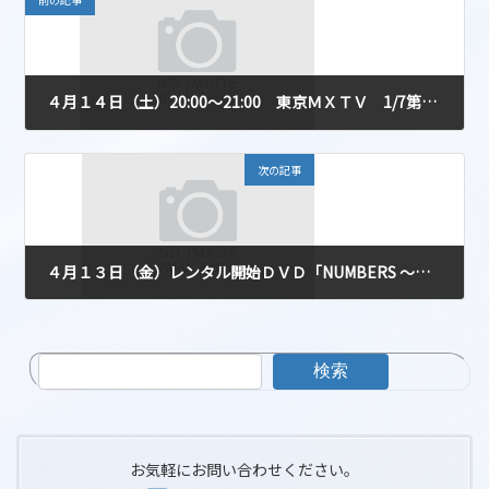
４月１４日（土）20:00～21:00 東京ＭＸＴＶ 1/7第２期放送スタート
2012-04-09
次の記事
４月１３日（金）レンタル開始ＤＶＤ「NUMBERS ～天才数学者の事件ファイル シーズン6」
2012-04-09
検索
お気軽にお問い合わせください。