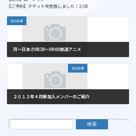
【ご予約】チケット完売致しました！2/28
前の記事
月～日あさ08:30～09:00放送アニメ
2012-04-01
次の記事
２０１２年４月新加入メンバーのご紹介
2012-04-02
検索