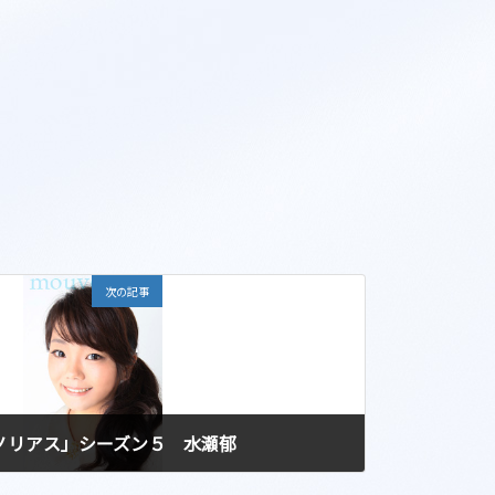
次の記事
マグノリアス」シーズン５ 水瀬郁