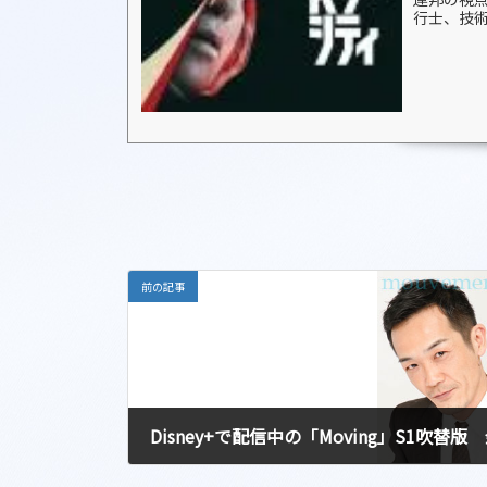
行士、技
踏み入れ
前の記事
Disney+で配信中の「Moving」S1吹替版
2026-06-03