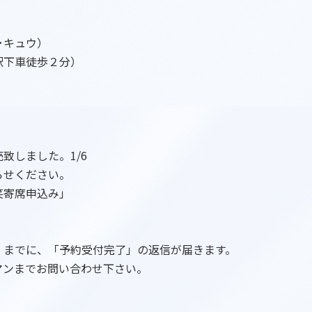
ナ･キュウ）
」駅下車徒歩２分）
致しました。1/6
らせください。
笑寄席申込み」
）までに、「予約受付完了」の返信が届きます。
マンまでお問い合わせ下さい。