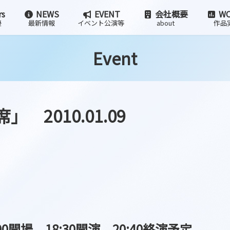
rs
NEWS
EVENT
会社概要
WO
優
最新情報
イベント公演等
about
作品
Event
2010.01.09
00開場 18:30開演 20:40終演予定