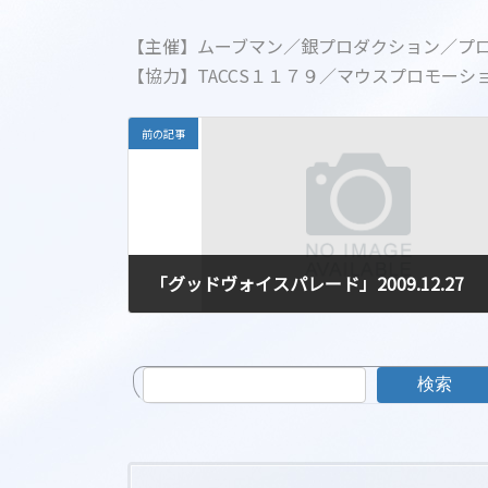
【主催】ムーブマン／銀プロダクション／プ
【協力】TACCS１１７９／マウスプロモーシ
前の記事
「グッドヴォイスパレード」2009.12.27
2009-12-27
検索