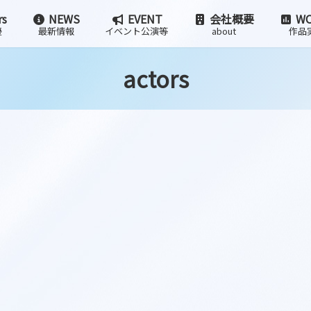
rs
NEWS
EVENT
会社概要
WO
優
最新情報
イベント公演等
about
作品
actors